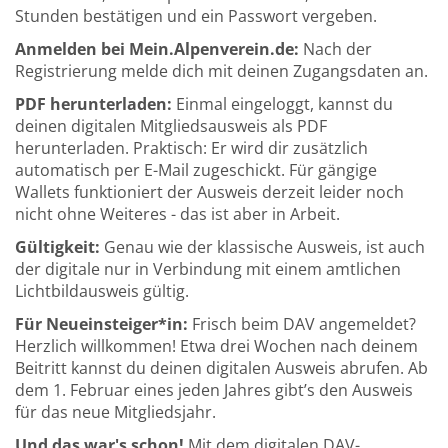
Stunden bestätigen und ein Passwort vergeben.
Anmelden bei Mein.Alpenverein.de:
Nach der
Registrierung melde dich mit deinen Zugangsdaten an.
PDF herunterladen:
Einmal eingeloggt, kannst du
deinen digitalen Mitgliedsausweis als PDF
herunterladen. Praktisch: Er wird dir zusätzlich
automatisch per E-Mail zugeschickt. Für gängige
Wallets funktioniert der Ausweis derzeit leider noch
nicht ohne Weiteres - das ist aber in Arbeit.
Gültigkeit:
Genau wie der klassische Ausweis, ist auch
der digitale nur in Verbindung mit einem amtlichen
Lichtbildausweis gültig.
Für Neueinsteiger*in:
Frisch beim DAV angemeldet?
Herzlich willkommen! Etwa drei Wochen nach deinem
Beitritt kannst du deinen digitalen Ausweis abrufen. Ab
dem 1. Februar eines jeden Jahres gibt’s den Ausweis
für das neue Mitgliedsjahr.
Und das war's schon!
Mit dem digitalen DAV-