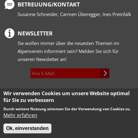
BETREUUNG/KONTAKT
Susanne Schneider, Carmen Überegger, Ines Preinfalk
NEWSLETTER
Sie wollen immer über die neuesten Themen im
Alpenverein informiert sein? Melden Sie sich für
unseren Newsletter an!
INSTAGRAM/FACEBOOK
Wir verwenden Cookies um unsere Website optimal
für Sie zu verbessern
Durch weitere Nutzung stimmen Sie der Verwendung von Cookies zu.
Mehr erfahren
KUSE.DE
|
IMPRESSUM
|
DATENSCHUTZ
|
AGB
Deutscher Alpenverein (DAV)
Ok, einverstanden